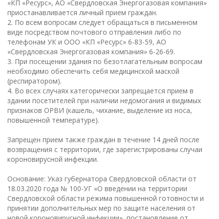
«КП «Ресурс», АО «Свердловская Энергогазовая компания»
приостанавливается личный прием граждан.
2. По всем вопросам следует обращаться в письменном
виде посредством почтового отправления либо по
телефонам УК и ООО «КП «Ресурс» 6-83-59, АО
«Свердловская Энергогазовая компания» 6-26-69.
3. При посещении здания по безотлагательным вопросам
необходимо обеспечить себя медицинской маской
(респиратором).
4. Во всех случаях категорически запрещается прием в
здании посетителей при наличии недомогания и видимых
признаков ОРВИ (кашель, чихание, выделение из носа,
повышенной температуре).
Запрещен прием также граждан в течение 14 дней после
возвращения с территории, где зарегистрированы случаи
короновирусной инфекции.
Основание: Указ губернатора Свердловской области от
18.03.2020 года № 100-УГ «О введении на территории
Свердловской области режима повышенной готовности и
принятии дополнительных мер по защите населения от
новой короновирусной инфекции», постановление от