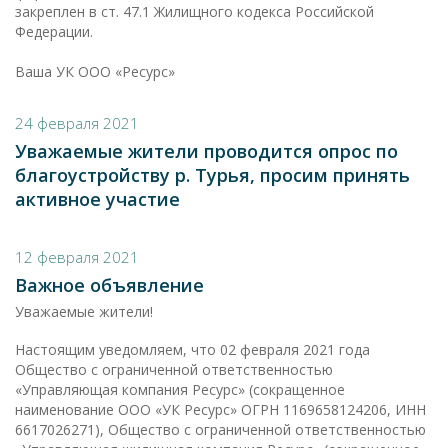
закреплен в ст. 47.1 Жилищного кодекса Российской
Федерации.
Ваша УК ООО «Ресурс»
24 февраля 2021
Уважаемые жители проводится опрос по
благоустройству р. Турья, просим принять
активное участие
12 февраля 2021
Важное объявление
Уважаемые жители!
Настоящим уведомляем, что 02 февраля 2021 года
Общество с ограниченной ответственностью
«Управляющая компания Ресурс» (сокращенное
наименование ООО «УК Ресурс» ОГРН 1169658124206, ИНН
6617026271), Общество с ограниченной ответственностью