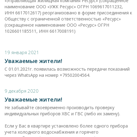
«Управляющая жилищная компания Ресурс» (сокращенное
наименование ООО «УЖК Ресурс» ОГРН 1069617011232,
ИНН 6617012617) реорганизовано в форме присоединения к
Обществу с ограниченной ответственностью «Ресурс»
(сокращенное наименование ООО «Ресурс» ОГРН
1026601185511, ИНН 6617008191)
19 января 2021
Уважаемые жители!
С 01.01.2021г. появилась возможность передачи показаний
через WhatsApp на номер +79502004564.
9 декабря 2020
Уважаемые жители!
Не забывайте своевременно производить проверку
индивидуальных приборов ХВС и ГВС (либо их замену).
Если у Вас в квартире установлено более одного прибора
учета холодного водоснабжения и горячего