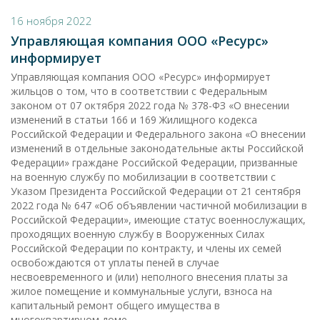
16 ноября 2022
Управляющая компания ООО «Ресурс»
информирует
Управляющая компания ООО «Ресурс» информирует
жильцов о том, что в соответствии с Федеральным
законом от 07 октября 2022 года № 378-ФЗ «О внесении
изменений в статьи 166 и 169 Жилищного кодекса
Российской Федерации и Федерального закона «О внесении
изменений в отдельные законодательные акты Российской
Федерации» граждане Российской Федерации, призванные
на военную службу по мобилизации в соответствии с
Указом Президента Российской Федерации от 21 сентября
2022 года № 647 «Об объявлении частичной мобилизации в
Российской Федерации», имеющие статус военнослужащих,
проходящих военную службу в Вооруженных Силах
Российской Федерации по контракту, и члены их семей
освобождаются от уплаты пеней в случае
несвоевременного и (или) неполного внесения платы за
жилое помещение и коммунальные услуги, взноса на
капитальный ремонт общего имущества в
многоквартирном доме.