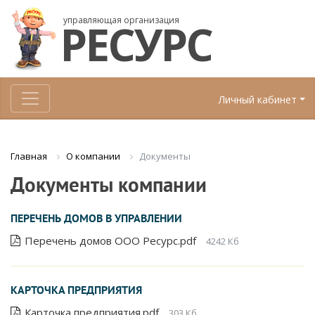
управляющая организация
РЕСУРС
Личный кабинет
О компании
Документы
Главная
Документы компании
ПЕРЕЧЕНЬ ДОМОВ В УПРАВЛЕНИИ
Перечень домов ООО Ресурс.pdf
4242 Кб
КАРТОЧКА ПРЕДПРИЯТИЯ
Карточка предприятия.pdf
303 Кб