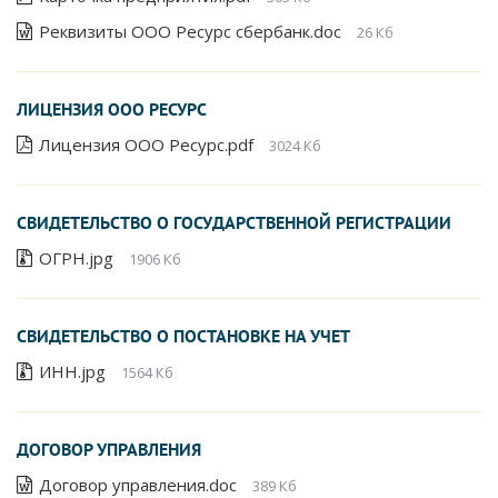
Реквизиты ООО Ресурс сбербанк.doc
26 Кб
ЛИЦЕНЗИЯ ООО РЕСУРС
Лицензия ООО Ресурс.pdf
3024 Кб
СВИДЕТЕЛЬСТВО О ГОСУДАРСТВЕННОЙ РЕГИСТРАЦИИ
ОГРН.jpg
1906 Кб
СВИДЕТЕЛЬСТВО О ПОСТАНОВКЕ НА УЧЕТ
ИНН.jpg
1564 Кб
ДОГОВОР УПРАВЛЕНИЯ
Договор управления.doc
389 Кб