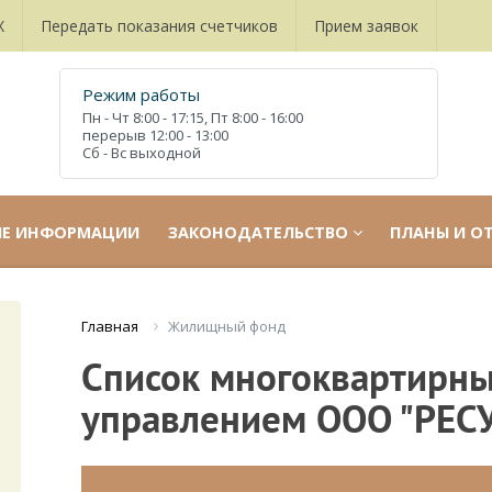
Х
Передать показания счетчиков
Прием заявок
Режим работы
Пн - Чт
8:00 - 17:15,
Пт
8:00 - 16:00
перерыв
12:00 - 13:00
Сб - Вс
выходной
ИЕ ИНФОРМАЦИИ
ЗАКОНОДАТЕЛЬСТВО
ПЛАНЫ И О
Жилищный фонд
Главная
Список многоквартирн
управлением ООО "РЕС