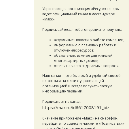
Управляющая организация «Ресурс» теперь
ведёт официальный канал в мессенджере
«Макс».
Подписывайтесь, чтобы оперативно получать:
актуальные новости о работе компании;
информацию о плановых работах и
отключениях ресурсов;
объявления, важные для жителей
многоквартирных домов;
ответы на часто задаваемые вопросы.
Наш канал — это быстрый и удобный способ
оставаться на связи с управляющей
организацией и всегда получать свежую
информацию первыми.
Подписаться на канал:
https://max.ru/id6617008191_biz
Скачайте приложение «Макс» на смартфон,
перейдите по ссылке и нажмите «Подписаться»
— это займёт меньше минуты!