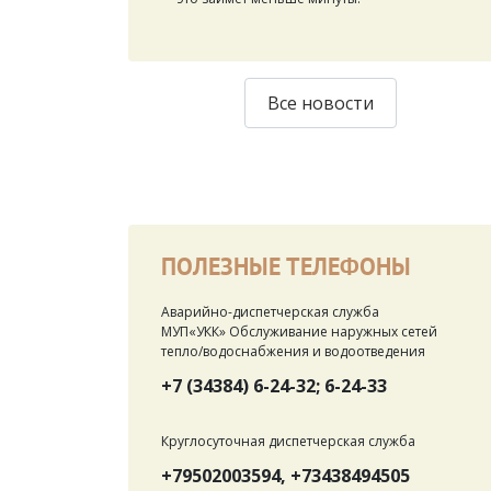
Все новости
ПОЛЕЗНЫЕ ТЕЛЕФОНЫ
Аварийно-диспетчерская служба
МУП«УКК» Обслуживание наружных сетей
тепло/водоснабжения и водоотведения
+7 (34384) 6-24-32; 6-24-33
Круглосуточная диспетчерская служба
+79502003594, +73438494505