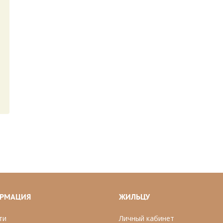
РМАЦИЯ
ЖИЛЬЦУ
ти
Личный кабинет