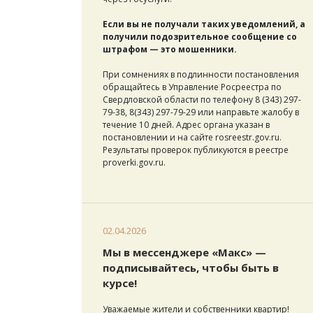
Если вы не получали таких уведомлений, а
получили подозрительное сообщение со
штрафом — это мошенники.
При сомнениях в подлинности постановления
обращайтесь в Управление Росреестра по
Свердловской области по телефону 8 (343) 297-
79-38, 8(343) 297-79-29 или направьте жалобу в
течение 10 дней. Адрес органа указан в
постановлении и на сайте rosreestr.gov.ru.
Результаты проверок публикуются в реестре
proverki.gov.ru.
02.04.2026
Мы в мессенджере «Макс» —
подписывайтесь, чтобы быть в
курсе!
Уважаемые жители и собственники квартир!