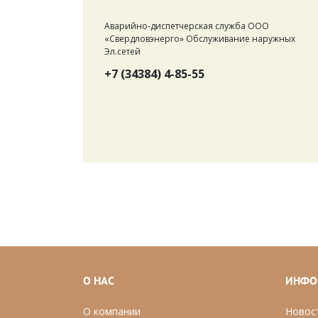
Аварийно-диспетчерская служба ООО
«Свердловэнерго» Обслуживание наружных
Эл.сетей
+7 (34384) 4-85-55
О НАС
ИНФО
О компании
Новос