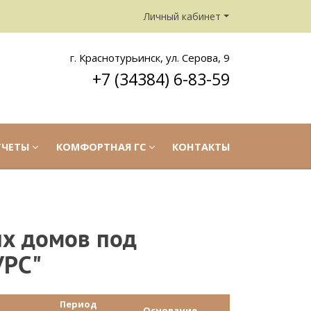
Личный кабинет
г. Краснотурьинск, ул. Серова, 9
+7 (34384) 6-83-59
ТЧЕТЫ
КОМФОРТНАЯ ГС
КОНТАКТЫ
ых домов под
УРС"
Период
Основание